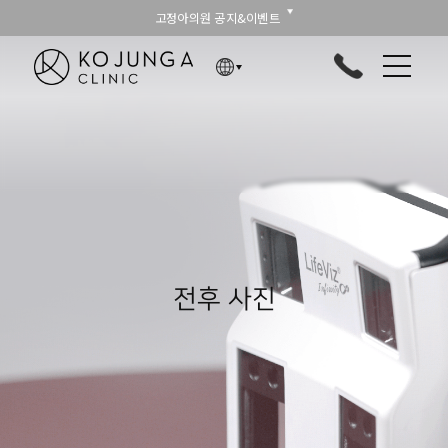
고정아의원 공지&이벤트
전후 사진