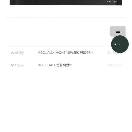
KOCL ALL-IN-ONE 10WEEK PROGRAM
24.11.28
이전글
KOCL EMTT 런칭 이벤트
24.09.30
다음글
서울특별시 강남구 도산대로 134, 페이토빌딩 11층(논현동)
상호명 : 고정아의원
대표자명 : 고정아
사업자 등록번호 : 841-25-00383
문의 : info@kojungaclinic.co.kr