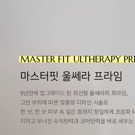
MASTER FIT ULTHERAPY PR
마스터핏 울쎄라 프라임
9년만에 업그레이드 된 최신형 울쎄라피 프라임,
고민 부위에 따른 맞춤형 디자인 시술로
한 샷, 한 샷 피부 속 깊은 층까지 정밀하게 초음파
지치고 무너진 수직탄력과 코어탄력을 바로 세우는