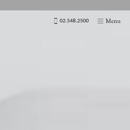
02.548.2500
Menu
신사역 1번 출구 도보 3분
02.548.2500