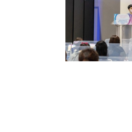
2021 대한비만미용체형학회