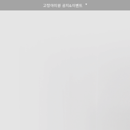
고정아의원 공지&이벤트