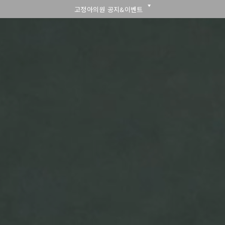
고정아의원 공지&이벤트