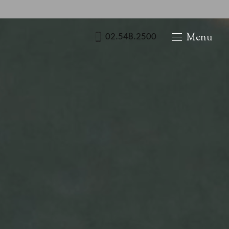
02.548.2500
Menu
신사역 1번 출구 도보 3분
02.548.2500